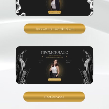
Повышение квалификации
Промоклассы