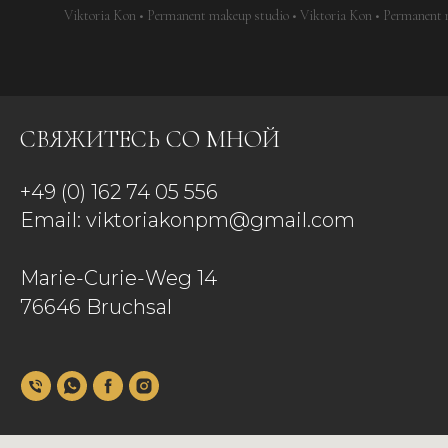
Viktoria Kon • Permanent makeup studio • Viktoria Kon • Permanent 
СВЯЖИТЕСЬ СО МНОЙ
+49 (0) 162 74 05 556
Email:
viktoriakonpm@gmail.com
Marie-Curie-Weg 14
76646 Bruchsal