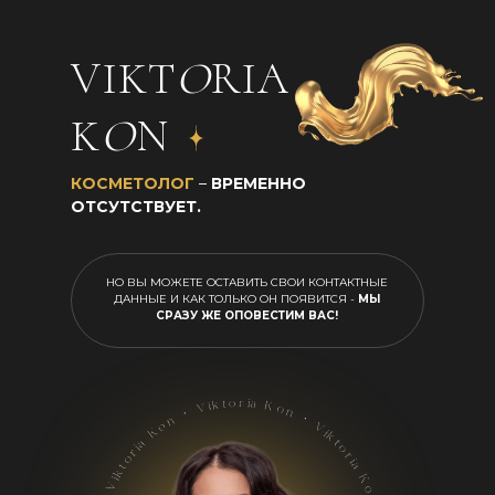
VIKT
O
RIA
K
O
N
КОСМЕТОЛОГ
–
ВРЕМЕННО
ОТСУТСТВУЕТ.
НО ВЫ МОЖЕТЕ ОСТАВИТЬ СВОИ КОНТАКТНЫЕ
ДАННЫЕ И КАК ТОЛЬКО ОН ПОЯВИТСЯ -
МЫ
СРАЗУ ЖЕ ОПОВЕСТИМ ВАС!